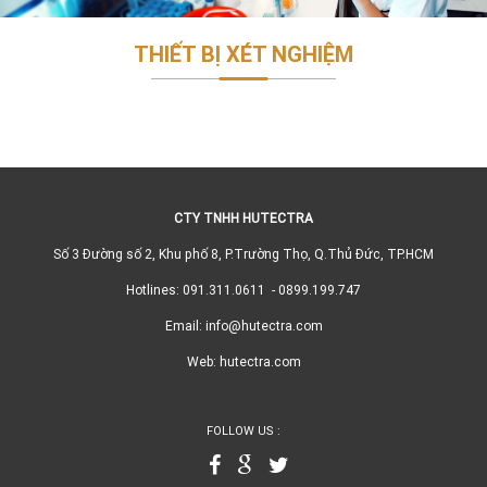
THIẾT BỊ XÉT NGHIỆM
CTY TNHH HUTECTRA
Số 3 Đường số 2, Khu phố 8, P.Trường Thọ, Q.Thủ Đức, TP.HCM
Hotlines: 091.311.0611 - 0899.199.747
Email: info@hutectra.com
Web: hutectra.com
FOLLOW US :